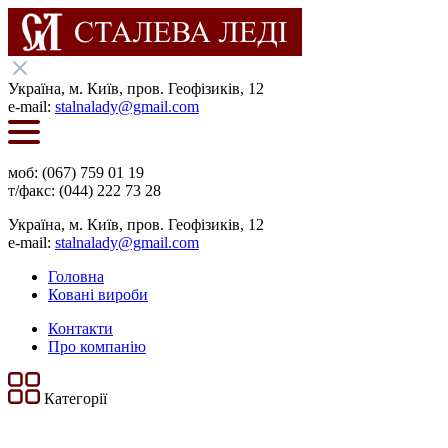
Українa, м. Київ, пров. Геофізиків, 12
e-mail:
stalnalady@gmail.com
моб: (067) 759 01 19
т/факс: (044) 222 73 28
Українa, м. Київ, пров. Геофізиків, 12
e-mail:
stalnalady@gmail.com
Головна
Ковані вироби
Контакти
Про компанію
Категорії