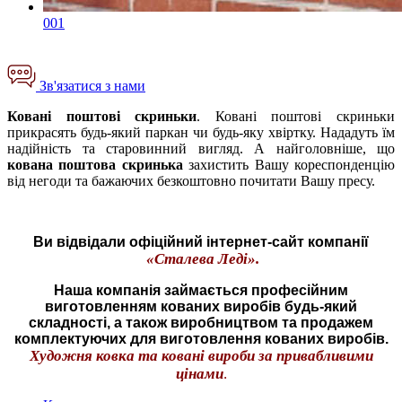
001
Зв'язатися з нами
Ковані поштові скриньки
. Ковані поштові скриньки
прикрасять будь-який паркан чи будь-яку хвіртку. Нададуть їм
надійність та старовинний вигляд. А найголовніше, що
кована поштова скринька
захистить Вашу кореспонденцію
від негоди та бажаючих безкоштовно почитати Вашу пресу
.
Ви відвідали офіційний інтернет-сайт компанії
«Сталева Леді».
Наша компанія займається професійним
виготовленням кованих виробів будь-який
складності, а також виробництвом та продажем
комплектуючих для виготовлення кованих виробів.
Художня ковка та ковані вироби за привабливими
цінами
.