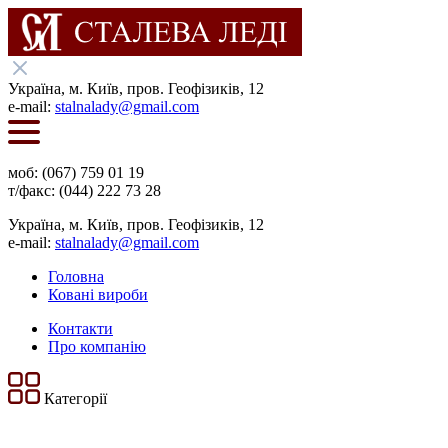
Українa, м. Київ, пров. Геофізиків, 12
e-mail:
stalnalady@gmail.com
моб: (067) 759 01 19
т/факс: (044) 222 73 28
Українa, м. Київ, пров. Геофізиків, 12
e-mail:
stalnalady@gmail.com
Головна
Ковані вироби
Контакти
Про компанію
Категорії