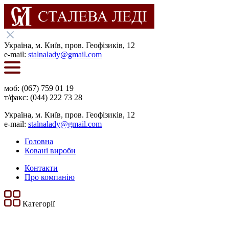
Українa, м. Київ, пров. Геофізиків, 12
e-mail:
stalnalady@gmail.com
моб: (067) 759 01 19
т/факс: (044) 222 73 28
Українa, м. Київ, пров. Геофізиків, 12
e-mail:
stalnalady@gmail.com
Головна
Ковані вироби
Контакти
Про компанію
Категорії